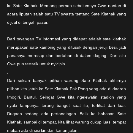
ke Sate Klathak. Memang pernah sebelumnya Gwe nonton di
acara liputan salah satu TV swasta tentang Sate Klathak yang
dijual di tengah pasar.
.
Dari tayangan TV informasi yang didapat adalah sate klathak
merupakan sate kambing yang ditusuk dengan jeruji besi, jadi
panasnya meresap dan bertahan di dalam daging. Dari situ
Gwe pun tertarik untuk nyicipin.
.
Dari sekian banyak pilihan warung Sate Klathak akhirnya
pilihan kita jatuh ke Sate Klathak Pak Pong yang ada di daerah
Imogiri, Bantul. Seingat Gwe kita ngelewatin stadion yang
nyala lampunya terang banget saat itu, terlihat dari luar.
Dugaan sedang ada pertandingan. Balik ke bahasan Sate
Klathak, sampai di tempat, kita lihat warung cukup luas, tempat
makan ada di sisi kiri dan kanan jalan.