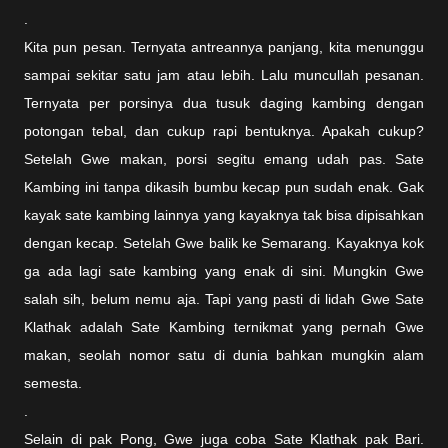
.
Kita pun pesan. Ternyata antreannya panjang, kita menunggu
sampai sekitar satu jam atau lebih. Lalu muncullah pesanan.
Ternyata per porsinya dua tusuk daging kambing dengan
potongan tebal, dan cukup rapi bentuknya. Apakah cukup?
Setelah Gwe makan, porsi segitu emang udah pas. Sate
Kambing ini tanpa dikasih bumbu kecap pun sudah enak. Gak
kayak sate kambing lainnya yang kayaknya tak bisa dipisahkan
dengan kecap. Setelah Gwe balik ke Semarang. Kayaknya kok
ga ada lagi sate kambing yang enak di sini. Mungkin Gwe
salah sih, belum nemu aja. Tapi yang pasti di lidah Gwe Sate
Klathak adalah Sate Kambing ternikmat yang pernah Gwe
makan, seolah nomor satu di dunia bahkan mungkin alam
semesta.
.
Selain di pak Pong, Gwe juga coba Sate Klathak pak Bari.