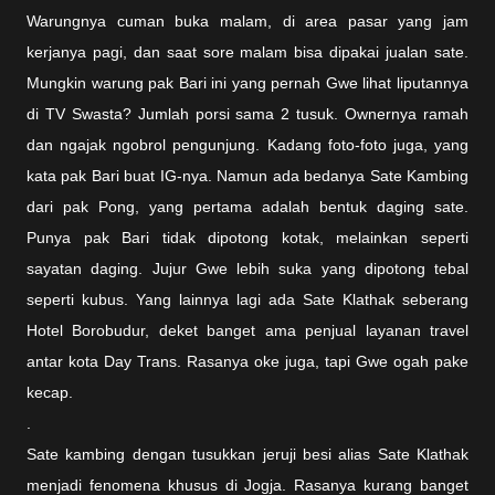
Warungnya cuman buka malam, di area pasar yang jam
kerjanya pagi, dan saat sore malam bisa dipakai jualan sate.
Mungkin warung pak Bari ini yang pernah Gwe lihat liputannya
di TV Swasta? Jumlah porsi sama 2 tusuk. Ownernya ramah
dan ngajak ngobrol pengunjung. Kadang foto-foto juga, yang
kata pak Bari buat IG-nya. Namun ada bedanya Sate Kambing
dari pak Pong, yang pertama adalah bentuk daging sate.
Punya pak Bari tidak dipotong kotak, melainkan seperti
sayatan daging. Jujur Gwe lebih suka yang dipotong tebal
seperti kubus. Yang lainnya lagi ada Sate Klathak seberang
Hotel Borobudur, deket banget ama penjual layanan travel
antar kota Day Trans. Rasanya oke juga, tapi Gwe ogah pake
kecap.
.
Sate kambing dengan tusukkan jeruji besi alias Sate Klathak
menjadi fenomena khusus di Jogja. Rasanya kurang banget