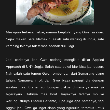
Meskipun terkesan lebai, namun begitulah yang Gwe rasakan.
Sejak makan Sate Klathak di salah satu warung di Jogja, sate
kambing lainnya tak terasa seenak dulu lagi.
.
Jadi ceritanya kan Gwe sedang mengikuti diklat Applied
Approach di UNY Jogja. Salah satu bekal biar bisa jadi dosen.
Nah salah satu temen Gwe, rombongan dari Semarang ulang
tahun. Namanya ihrof, dan Gwe biasa panggil dia dengan
awalan mas. Kita nih rombongan diskusi dimana ya enaknya
Ngerayain ultahnya mas Ihrof. Kayaknya tadinya mo ke
warung istrinya Djaduk Ferianto, lupa juga apa namanya, tapi
nggak jadi. Gwe ga inget siapa yang ngusulin, tercetus untuk