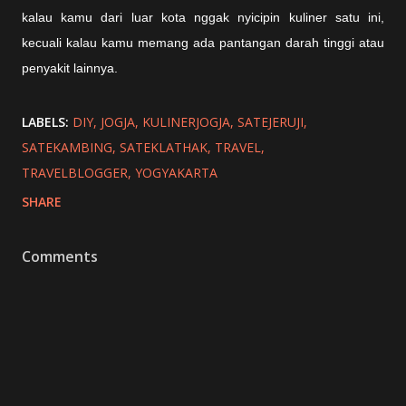
kalau kamu dari luar kota nggak nyicipin kuliner satu ini,
kecuali kalau kamu memang ada pantangan darah tinggi atau
penyakit lainnya.
LABELS:
DIY
JOGJA
KULINERJOGJA
SATEJERUJI
SATEKAMBING
SATEKLATHAK
TRAVEL
TRAVELBLOGGER
YOGYAKARTA
SHARE
Comments