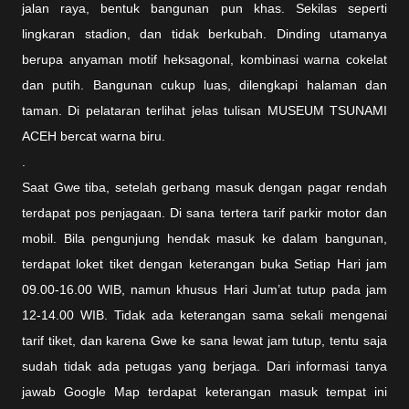
jalan raya, bentuk bangunan pun khas. Sekilas seperti
lingkaran stadion, dan tidak berkubah. Dinding utamanya
berupa anyaman motif heksagonal, kombinasi warna cokelat
dan putih. Bangunan cukup luas, dilengkapi halaman dan
taman. Di pelataran terlihat jelas tulisan MUSEUM TSUNAMI
ACEH bercat warna biru.
.
Saat Gwe tiba, setelah gerbang masuk dengan pagar rendah
terdapat pos penjagaan. Di sana tertera tarif parkir motor dan
mobil. Bila pengunjung hendak masuk ke dalam bangunan,
terdapat loket tiket dengan keterangan buka Setiap Hari jam
09.00-16.00 WIB, namun khusus Hari Jum’at tutup pada jam
12-14.00 WIB. Tidak ada keterangan sama sekali mengenai
tarif tiket, dan karena Gwe ke sana lewat jam tutup, tentu saja
sudah tidak ada petugas yang berjaga. Dari informasi tanya
jawab Google Map terdapat keterangan masuk tempat ini