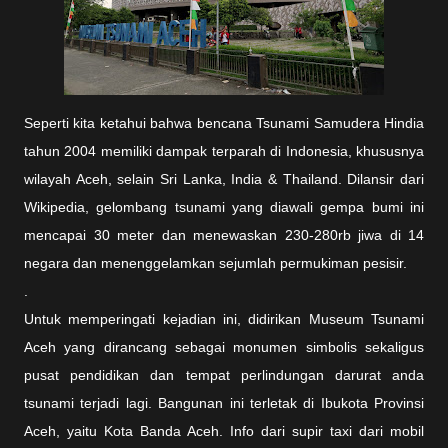
Seperti kita ketahui bahwa bencana Tsunami Samudera Hindia
tahun 2004 memiliki dampak terparah di Indonesia, khususnya
wilayah Aceh, selain Sri Lanka, India & Thailand. Dilansir dari
Wikipedia, gelombang tsunami yang diawali gempa bumi ini
mencapai 30 meter dan menewaskan 230-280rb jiwa di 14
negara dan menenggelamkan sejumlah permukiman pesisir.
.
Untuk memperingati kejadian ini, didirikan Museum Tsunami
Aceh yang dirancang sebagai monumen simbolis sekaligus
pusat pendidikan dan tempat perlindungan darurat anda
tsunami terjadi lagi. Bangunan ini terletak di Ibukota Provinsi
Aceh, yaitu Kota Banda Aceh. Info dari supir taxi dari mobil