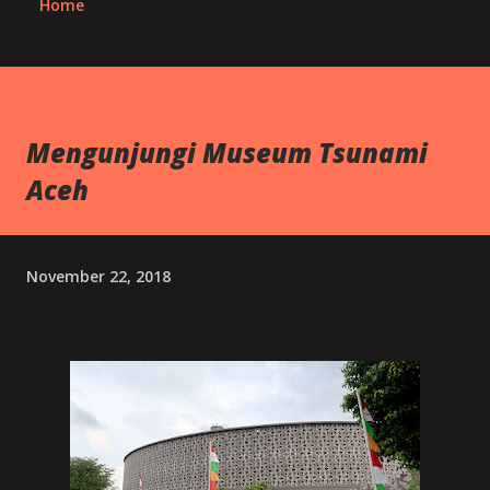
Home
Mengunjungi Museum Tsunami
Aceh
November 22, 2018