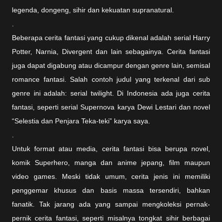
legenda, dongeng, sihir dan kekuatan supranatural.
.
Beberapa cerita fantasi yang cukup dikenal adalah serial Harry
Potter, Narnia, Divergent dan lain sebagainya. Cerita fantasi
juga dapat digabung atau dicampur dengan genre lain, semisal
romance fantasi. Salah contoh judul yang terkenal dari sub
genre ini adalah: serial twilight. Di Indonesia ada juga cerita
fantasi, seperti serial Supernova karya Dewi Lestari dan novel
“Selestia dan Penjara Teka-teki” karya saya.
.
Untuk format atau media, cerita fantasi bisa berupa novel,
komik Superhero, manga dan anime jepang, film maupun
video games. Meski tidak umum, cerita jenis ini memiliki
penggemar khusus dan basis massa tersendiri, bahkan
fanatik. Tak jarang ada yang sampai mengkoleksi pernak-
pernik cerita fantasi, seperti misalnya tongkat sihir berbagai