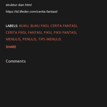
struktur-dan.html
https://id.lifeder.com/cerita-fantasi/
LABELS:
BUKU
BUKU FIKSI
CERITA FANTASI
CERITA FIKSI
FANTASI
FIKSI
FIKSI FANTASI
MENULIS
PENULIS
TIPS MENULIS
SHARE
Comments