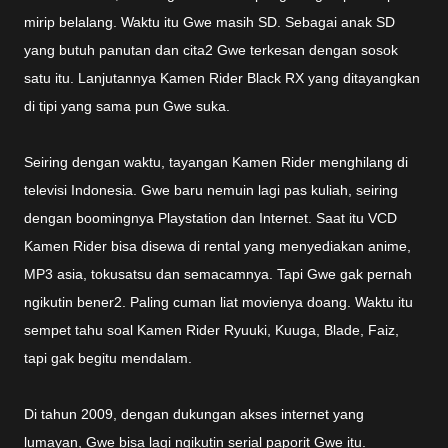
mirip belalang. Waktu itu Gwe masih SD. Sebagai anak SD
yang butuh panutan dan cita2 Gwe terkesan dengan sosok
satu itu. Lanjutannya Kamen Rider Black RX yang ditayangkan
di tipi yang sama pun Gwe suka.
Seiring dengan waktu, tayangan Kamen Rider menghilang di
televisi Indonesia. Gwe baru nemuin lagi pas kuliah, seiring
dengan boomingnya Playstation dan Internet. Saat itu VCD
Kamen Rider bisa disewa di rental yang menyediakan anime,
MP3 asia, tokusatsu dan semacamnya. Tapi Gwe gak pernah
ngikutin bener2. Paling cuman liat movienya doang. Waktu itu
sempet tahu soal Kamen Rider Ryuuki, Kuuga, Blade, Faiz,
tapi gak begitu mendalam.
Di tahun 2009, dengan dukungan akses internet yang
lumayan, Gwe bisa lagi ngikutin serial paporit Gwe itu.