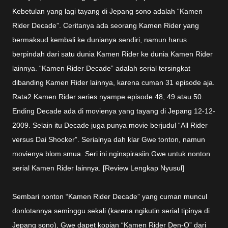
Kebetulan yang lagi tayang di Jepang sono adalah “Kamen
Rider Decade”. Ceritanya ada seorang Kamen Rider yang
bermaksud kembali ke dunianya sendiri, namun harus
berpindah dari satu dunia Kamen Rider ke dunia Kamen Rider
lainnya. “Kamen Rider Decade” adalah serial tersingkat
dibanding Kamen Rider lainnya, karena cuman 31 episode aja.
Rata2 Kamen Rider series nyampe episode 48, 49 atau 50.
Ending Decade ada di movienya yang tayang di Jepang 12-12-
2009. Selain itu Decade juga punya movie berjudul “All Rider
versus Dai Shocker”. Serialnya dah klar Gwe tonton, namun
movienya blom smua. Seri ini nginspirasiin Gwe untuk nonton
serial Kamen Rider lainnya. [Review Lengkap Nyusul]
Sembari nonton “Kamen Rider Decade” yang cuman muncul
donlotannya seminggu sekali (karena ngikutin serial tipinya di
Jepang sono), Gwe dapet kopian “Kamen Rider Den-O” dari