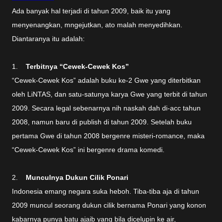
Ada banyak hal terjadi di tahun 2009, baik itu yang
menyenangkan, mngejutkan, ato malah menyedihkan.
Diantaranya itu adalah:
1.
Terbitnya “Cewek-Cewek Kos”
“Cewek-Cewek Kos” adalah buku ke-2 Gwe yang diterbitkan
oleh LiNTAS, dan satu-satunya karya Gwe yang terbit di tahun
2009. Secara legal sebenarnya nih naskah dah di-acc tahun
2008, namun baru di publish di tahun 2009. Setelah buku
pertama Gwe di tahun 2008 bergenre misteri-romance, maka
“Cewek-Cewek Kos” ini bergenre drama komedi.
2.
Munculnya Dukun Cilik Ponari
Indonesia emang negara suka heboh. Tiba-tiba aja di tahun
2009 muncul seorang dukun cilik bernama Ponari yang konon
kabarnya punya batu ajaib yang bila dicelupin ke air,