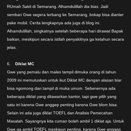
RUmah Sakit di Semarang. Alhamdulillah dia bias. Jadi
sembari Gwe segera terbang ke Semarang, bokap bisa dianter
pake mobil. Cerita lengkapnya ada juga di blog ini.
Alhamdulillah, singkatnya setelah beberapa hari dirawat Bapak
baikan, meskipun secara istilah penyakitnya ga ketahun secara
jelas.
6.
Diklat MC
Gwe yang pemalu dan males tampil dimuka orang di tahun
2009 ini memutuskan untuk ikut Diklat MC dengan alasan biar
bisa ngomong dan tampil di muka umum. Sebenernya ada
beberapa diklat yang ditawarkan kantor, tapi gwe pilih yang
satu ini karena Gwe anggep penting karena Gwe blom bisa.
Selain ini ada juga diklat TOEFL dan Analisis Pemecahan
Masalah. Sayangnya kita cuman boleh ambil 1 diklat aja. Untuk
Gwe ga ambil TOEFL meskipun penting, karena Gwe anggep