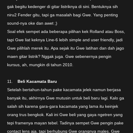
gak begitu kedenger di gitar listriknya di sini. Bentuknya sih
niru2 Fender gitu, tapi ga masalah bagi Gwe. Yang penting
sound-nya oke dan awet ;)
Soal efek sempet ada beberapa pilihan kek Rolland atau Boss,
tapi Gwe liat keknya Line-6 lebih simple and user friendly, jadi
Gwe pilihlah merek itu. Apa sejak itu Gwe latihan dan dah jago
maen gitar listrik? Nggak juga. Gwe sebenernya pengin
kursus, ah, mungkin di tahun 2010.
11.
Beli Kacamata Baru
Setelah bertahun-tahun pake kacamata jelek namun berjasa
banyak itu, akhirnya Gwe mutusin untuk beli baru lagi. Kalo ga
salah sih karena gara-gara kacamata yang lama itu keinjek
orang trus bengkok. Kali ini Gwe beli yang gaya ngetren yang
tepi framenya mayan tebel. Tadinya sempet Gwe pengin pake
contact lens aja, tapi berhubung Gwe orangnya males, Gwe