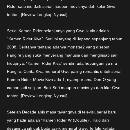
Rider satu ini. Baik serial maupun movienya dah kelar Gwe
tonton. [Review Lengkap Nyusul]
Serial Kamen Rider selanjutnya yang Gwe ikutin adalah
“Kamen Rider Kiva”. Seri ini tayang di Jepang sepanjang tahun
2008. Ceritanya tentang adanya monster2 yang disebut
Fangire yang suka menyerang manusia dan menghisap sari
hidupnya. “Kamen Rider Kiva” sendiri ada hubungannya ma
Fangire. Cerita Kiva menurut Gwe paling romantic untuk serial
Kamen Rider. Movie Kiva ada 1, nyampur ama Den-O yang
cuman jadi selipan. Baik Seri maupun movienya dah klar Gwe
tonton. [Review Lengkap Nyusul]
Setelah Decade abis masa tayangnya di televisi, serial baru
yang hadir adalah “Kamen Rider W (Double)”. Kalo dari
desainnya sih gak bgitu asyik menurut Gwe. Terlalu keliatan