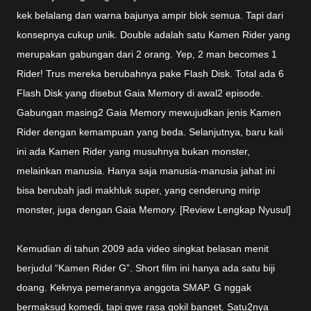
kek belalang dan warna bajunya ampir blok semua. Tapi dari
konsepnya cukup unik. Double adalah satu Kamen Rider yang
merupakan gabungan dari 2 orang. Yep, 2 man becomes 1
Rider! Trus mereka berubahnya pake Flash Disk. Total ada 6
Flash Disk yang disebut Gaia Memory di awal2 episode.
Gabungan masing2 Gaia Memory mewujudkan jenis Kamen
Rider dengan kemampuan yang beda. Selanjutnya, baru kali
ini ada Kamen Rider yang musuhnya bukan monster,
melainkan manusia. Hanya saja manusia-manusia jahat ini
bisa berubah jadi makhluk super, yang cenderung mirip
monster, juga dengan Gaia Memory. [Review Lengkap Nyusul]
Kemudian di tahun 2009 ada video singkat belasan menit
berjudul “Kamen Rider G”. Short film ini hanya ada satu biji
doang. Keknya pemerannya anggota SMAP. G nggak
bermaksud komedi, tapi gwe rasa gokil banget. Satu2nya