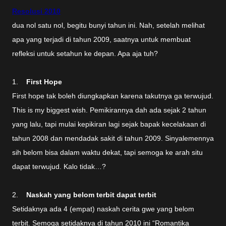
Resolusi 2010
dua nol satu nol, begitu bunyi tahun ini. Nah, setelah melihat
apa yang terjadi di tahun 2009, saatnya untuk membuat
refleksi untuk setahun ke depan. Apa aja tuh?
1.
First Hope
First hope tak boleh diungkapkan karena takutnya ga terwujud.
This is my biggest wish. Pemikirannya dah ada sejak 2 tahun
yang lalu, tapi mulai kepikiran lagi sejak bapak kecelakaan di
tahun 2008 dan mendadak sakit di tahun 2009. Sinyalemennya
sih belom bisa dalam waktu dekat, tapi semoga ke arah situ
dapat terwujud. Kalo tidak…?
2.
Naskah yang belom terbit dapat terbit
Setidaknya ada 4 (empat) naskah cerita gwe yang belom
terbit. Semoga setidaknya di tahun 2010 ini “Romantika