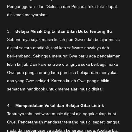
Pengangguran” dan “Selestia dan Penjara Teka-teki” dapat
dinikmati masyarakat.
3.
Belajar Musik Digital dan Bikin Buku tentang Itu
Sebenernya sejak masih kuliah pun Gwe udah belajar music
digital secara otodidak, tapi kan software nowdays dah
berkembang. Sehingga menurut Gwe perlu ada pendalaman
lebih lanjut. Dan karena Gwe orangnya suka berbagi, maka
Gwe pun pengin orang laen pun bisa belajar dan menyukai
apa yang Gwe pelajari. Karena itulah Gwe pengin bikin
semacam handbook untuk memelajari music digital.
4.
Memperdalam Vokal dan Belajar Gitar Listrik
Tentunya tahu software music digital aja nggak cukup buat
Gwe. Pengetahuan mendasar tentang music, seperti tangga
nada dan sebangsanya adalah keharusan juga. Apalagi biar