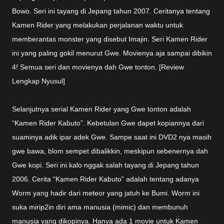
Bowo. Seri ini tayang di Jepang tahun 2007. Ceritanya tentang
Kamen Rider yang melakukan perjalanan waktu untuk
memberantas monster yang disebut Imajin. Seri Kamen Rider
ini yang paling gokil menurut Gwe. Movienya aja sampai dibikin
4! Semua seri dan movienya dah Gwe tonton. [Review
Lengkap Nyusul]
Selanjutnya serial Kamen Rider yang Gwe tonton adalah
“Kamen Rider Kabuto”. Kebetulan Gwe dapet kopiannya dari
suaminya adik ipar adek Gwe. Sampe saat ini DVD2 nya masih
gwe bawa, blom sempet dibalikkin, meskipun sebenernya dah
Gwe kopi. Seri ini kalo nggak salah tayang di Jepang tahun
2006. Cerita “Kamen Rider Kabuto” adalah tentang adanya
Worm yang hadir dari meteor yang jatuh ke Bumi. Worm ini
suka mirip2in diri ama manusia (mimic) dan membunuh
manusia yang dikopinya. Hanya ada 1 movie untuk Kamen