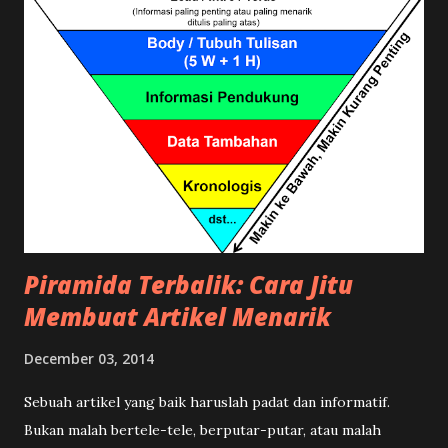
Piramida Terbalik: Cara Jitu
Membuat Artikel Menarik
December 03, 2014
Sebuah artikel yang baik haruslah padat dan informatif.
Bukan malah bertele-tele, berputar-putar, atau malah