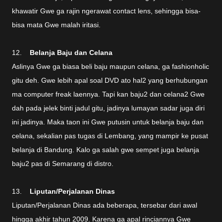
khawatir Gwe ga rajin ngerawat contact lens, sehingga bisa-
bisa mata Gwe malah iritasi.
12.
Belanja Baju dan Celana
Aslinya Gwe ga biasa beli baju maupun celana, ga fashionholic
gitu deh. Gwe lebih apal soal DVD ato hal2 yang berhubungan
ma computer freak laennya. Tapi kan baju2 dan celana2 Gwe
dah pada jelek binti jadul gitu, jadinya lumayan sadar juga diri
ini jadinya. Maka taon ini Gwe putusin untuk belanja baju dan
celana, sekalian pas tugas di Lembang, yang mampir ke pusat
belanja di Bandung. Kalo ga salah gwe sempet juga belanja
baju2 pas di Semarang di distro.
13.
Liputan/Perjalanan Dinas
Liputan/Perjalanan Dinas ada beberapa, tersebar dari awal
hingga akhir tahun 2009. Karena ga apal rinciannya Gwe