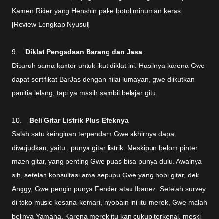
Kamen Rider yang Henshin pake botol minuman keras.
[Review Lengkap Nyusul]
9.
Diklat Pengadaan Barang dan Jasa
Disuruh sama kantor untuk ikut diklat ini. Hasilnya karena Gwe
dapat sertifikat BarJas dengan nilai lumayan, gwe diikutkan
panitia lelang, tapi ya masih sambil belajar gitu.
10.
Beli Gitar Listrik Plus Efeknya
Salah satu keinginan terpendam Gwe akhirnya dapat
diwujudkan, yaitu.. punya gitar listrik. Meskipun belom pinter
maen gitar, yang penting Gwe puas bisa punya dulu. Awalnya
sih, setelah konsultasi ama sepupu Gwe yang hobi gitar, dek
Anggy, Gwe pengin punya Fender atau Ibanez. Setelah survey
di toko music kesana-kemari, nyobain ini itu merek, Gwe malah
belinya Yamaha. Karena merek itu kan cukup terkenal, meski