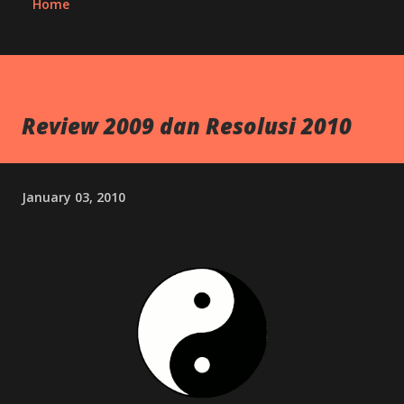
Home
Review 2009 dan Resolusi 2010
January 03, 2010