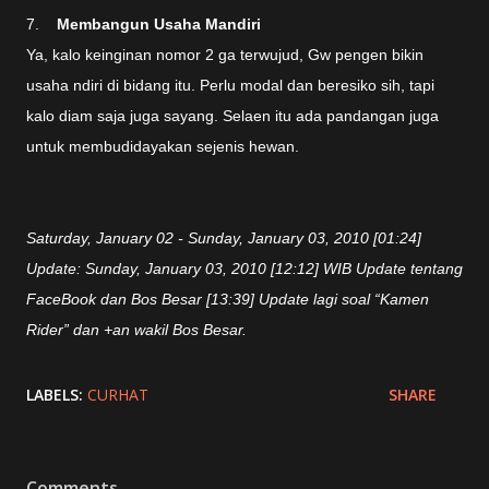
7.
Membangun Usaha Mandiri
Ya, kalo keinginan nomor 2 ga terwujud, Gw pengen bikin
usaha ndiri di bidang itu. Perlu modal dan beresiko sih, tapi
kalo diam saja juga sayang. Selaen itu ada pandangan juga
untuk membudidayakan sejenis hewan.
Saturday, January 02 - Sunday, January 03, 2010 [01:24]
Update: Sunday, January 03, 2010 [12:12] WIB Update tentang
FaceBook dan Bos Besar [13:39] Update lagi soal “Kamen
Rider” dan +an wakil Bos Besar.
LABELS:
CURHAT
SHARE
Comments