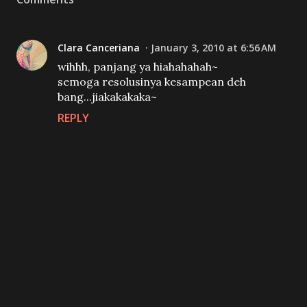
Clara Canceriana
January 3, 2010 at 6:56 AM
wihhh, panjang ya hiahahahah~
semoga resolusinya kesampean deh
bang...jiakakakaka~
REPLY