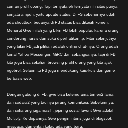
cuman profil doang. Tapi ternyata eh ternyata nih situs punya
senjata ampuh, yaitu update status. Di FS sebenernya udah
ada shoutbox, bedanya di FB status bisa dikasih komen.
Menurut Gwe inilah yang bikin FB lebih popular, karena orang
cenderung narsis dan suka diperhatikan :p. Fitur selanjutnya
yang bikin FB jadi pilihan adalah online chat-nya. Orang udah
kenal Yahoo Messenger, MiRC dan sebangsanya, tapi di FB
kita juga bisa sekalian browsing profil orang yang kita ajak
ngobrol. Selaen itu FB juga mendukung kuis-kuis dan game
berbasis web.
Dengan gabung di FB, gwe bisa ketemu ama temen2 lama
dan sodara2 yang tadinya jarang komunikasi. Sebelumnya,
dan sekarang juga masih, jejaring sosial favorit Gwe adalah
Multiply. Ke depannya Gwe pengin intens juga di blogspot,
myspace, dan entah kalau ada yang baru.