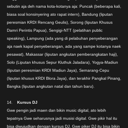
sebutin aja deh nama kota-kotanya aja: Puncak (beberapa kali,
biasa soal konsinyering ato rapat intern), Bandung (liputan
peresmian KRDI Rencang Geulis), Sorong (liputan Khusus
Damri Perintis Papua), Sengigi-NTT (pelatihan public
speaking), Lampung (ada yang di pelabuhan penyeberangan
aja naek kapal penyeberangan, ada yang sampe kotanya naek
pesawat), Makassar (liputan angkutan pemberangkatan haji),
Solo (Liputan khusus Sepur Kluthuk Jaladara), Yogya-Madiun
(liputan peresmian KRDI Madiun Jaya), Semarang-Cepu
(liputan khusus KRDI Blora Jaya), dan terakhir Pangkal Pinang,
Bangka (liputan angkutan natal dan tahun baru).
14.
Kursus DJ
Gwe pengin jadi maen dan bikin music digital, ato lebih
tepatnya Gwe seharusnya jadi musisi digital. Gwe pikir hal itu
bisa diwujudkan dengan kursus DJ. Gwe piker DJ itu bisa bikin