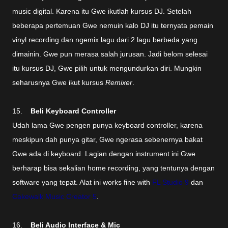
music digital. Karena itu Gwe ikutlah kursus DJ. Setelah
beberapa pertemuan Gwe nemuin kalo DJ itu ternyata pemain
vinyl recording dan ngemix lagu dari 2 lagu berbeda yang
dimainin. Gwe pun merasa salah jurusan. Jadi belom selesai
itu kursus DJ, Gwe pilih untuk mengundurkan diri. Mungkin
seharusnya Gwe ikut kursus
Remixer
.
15.
Beli Keyboard Controller
Udah lama Gwe pengen punya keyboard controller, karena
meskipun dah punya gitar, Gwe ngerasa sebenernya bakat
Gwe ada di keyboard. Lagian dengan instrument ini Gwe
berharap bisa sekalian home recording, yang tentunya dengan
software yang tepat. Alat ini works fine with
FL Studio 9
dan
Cakewalk Music Creator 5
.
16.
Beli Audio Interface & Mic