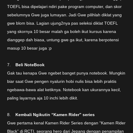
TOEFL bisa dipelajari ndiri pake program computer, dan skor
sebelumnya Gwe juga lumayan. Jadi Gwe pilihlah diklat yang
gwe blom bisa. Lagian ujung2nya pas seleksi diklat TOEFL
yang skornya 10 besar malah ga boleh ikut kursus karena
dianggep dah biasa, untung gwe ga ikut, karena berpotensi
masup 10 besar juga :p
7.
Beli NoteBook
Gak tau kenapa Gwe ngebet banget punya notebook. Mungkin
biar saat Gwe pengen nyalurin hobi nulis bisa lebih praktis
ngebawa-bawa alat ketiknya. Notebook kan ukurannya kecil,
paling layarnya aja 10 inchi lebih dikit.
8.
Kembali Ngikutin “Kamen Rider” series
Gwe pertama kenal Kamen Rider Series dengan “Kamen Rider
Black” di RCTI, seorang hero dari Jepang dengan penampilan