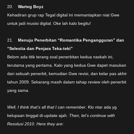
20.
Warteg Boyz
Kehadiran grup rap Tegal digital ini memantapkan niat Gwe
untuk jadi musisi digital. Oke lah kalo begitu!
21.
Menuju Penerbitan “Romantika Pengangguran” dan
“Selestia dan Penjara Teka-teki”
Belom ada titik terang soal penerbitan kedua naskah ini,
terutama yang pertama. Kalo yang kedua Gwe dapet masukan
dari sebuah penerbit, kemudian Gwe revisi, dan kelar pas akhir
tahun 2009. Sekarang masih dalam tahap review oleh penerbit
yang sama.
Well, I think that’s all that I can remember
. Klo ntar ada yg
kelupaan tinggal di-update ajah.
Then, let’s continue with
Resolusi 2010. Here they are
: