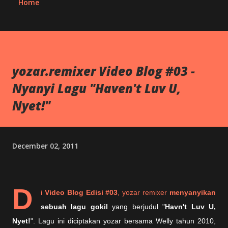
Home
yozar.remixer Video Blog #03 -
Nyanyi Lagu "Haven't Luv U,
Nyet!"
December 02, 2011
D
i
Video Blog Edisi #03
, yozar remixer
menyanyikan
sebuah lagu gokil
yang berjudul "
Havn't Luv U,
Nyet!
". Lagu ini diciptakan yozar bersama Welly tahun 2010,