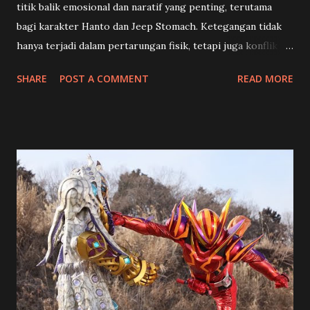
titik balik emosional dan naratif yang penting, terutama
bagi karakter Hanto dan Jeep Stomach. Ketegangan tidak
hanya terjadi dalam pertarungan fisik, tetapi juga konflik
batin yang mengguncang identitas dan pilihan hidup para
SHARE
POST A COMMENT
READ MORE
karakter utama. 🍡 Toko Manisan dan Kenangan Pahit
Shouma (Chinen Hidekazu) dan rekan-rekannya mendapat
misi unik dari Happy Pare : menghidupkan kembali sebuah
toko manisan tradisional Jepang yang sudah lama vakum.
Tampaknya ini akan menjadi selingan ringan dari konflik
besar, namun justru menjadi awal dari konfrontasi
emosional yang mendalam. Di toko tersebut, mereka
bertemu Kenji (Yoshioka Mutsuo), seorang pengrajin
wagashi berbakat… yang ternyata adalah Granute ,
antagonis yang selama ini diburu Hanto karena menculik
ibunya. Hanto (Hino Yusuke) yang selama ini menghidupi
dirinya dengan semangat balas dendam mendadak goyah,