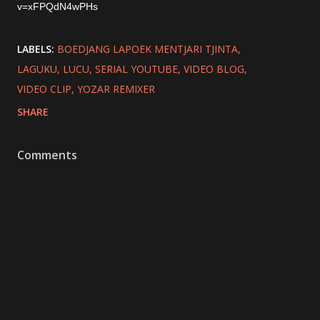
v=xFPQdN4wPHs
LABELS:
BOEDJANG LAPOEK MENTJARI TJINTA
LAGUKU
LUCU
SERIAL YOUTUBE
VIDEO BLOG
VIDEO CLIP
YOZAR REMIXER
SHARE
Comments