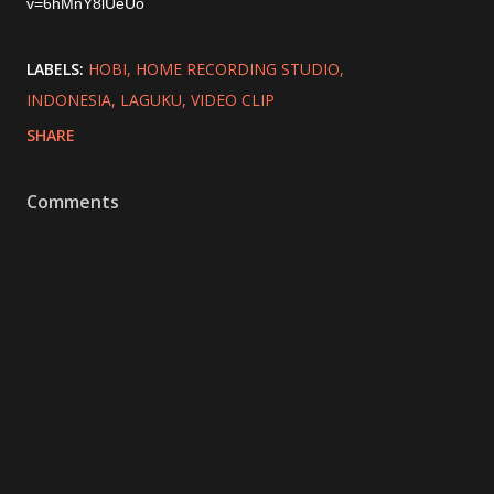
v=6hMnY8lUeUo
LABELS:
HOBI
HOME RECORDING STUDIO
INDONESIA
LAGUKU
VIDEO CLIP
SHARE
Comments