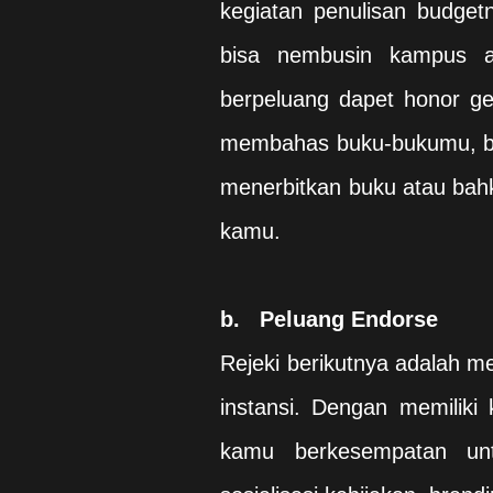
kegiatan penulisan budget
bisa nembusin kampus a
berpeluang dapet honor ged
membahas buku-bukumu, bis
menerbitkan buku atau bah
kamu.
b.
Peluang Endorse
Rejeki berikutnya adalah me
instansi. Dengan memilik
kamu berkesempatan un