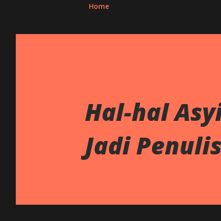
Home
Hal-hal Asy
Jadi Penuli