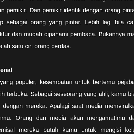
pemikir. Dan pemikir identik dengan orang pinta
 sebagai orang yang pintar. Lebih lagi bila ca
truktur dan mudah dipahami pembaca. Bukannya m
lah satu ciri orang cerdas.
enal
yang populer, kesempatan untuk bertemu pejaba
ebih terbuka. Sebagai seseorang yang ahli, kamu bi
a dengan mereka. Apalagi saat media memviralk
anmu. Orang dan media akan mengamatimu d
misal mereka butuh kamu untuk mengisi kel