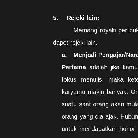
5.
Rejeki lain:
Memang royalti per bu
dapet rejeki lain.
a.
Menjadi Pengajar/Na
Pertama
adalah jika kamu
fokus menulis, maka ke
karyamu makin banyak. Or
suatu saat orang akan mul
orang yang dia ajak. Hubu
untuk mendapatkan honor