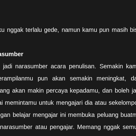
ku nggak terlalu gede, namun kamu pun masih bi
rasumber
 jadi narasumber acara penulisan. Semakin ka
terampilanmu pun akan semakin meningkat, d
ang akan makin percaya kepadamu, dan boleh ja
ai memintamu untuk mengajari dia atau sekelomp
ngan belajar mengajar ini membuka peluang buat
 narasumber atau pengajar. Memang nggak sem