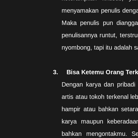
menyamakan penulis dengan 
Maka penulis pun dianggap
penulisannya runtut, ters
nyombong, tapi itu adalah sa
3.
Bisa Ketemu Orang Terk
Dengan karya dan pribadi 
artis atau tokoh terkenal l
hampir atau bahkan setar
karya maupun keberada
bahkan mengontakmu. Se