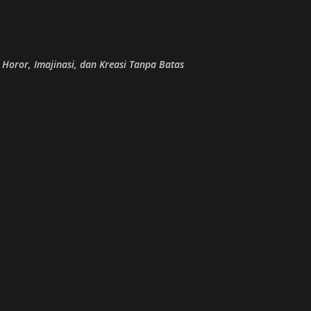
Skip to main content
, Horor, Imajinasi, dan Kreasi Tanpa Batas