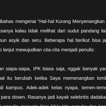
dibahas mengenai “Hal-hal Kurang Menyenangkan 
asanya kalau tidak melihat dari sudut pandang lai
pun asyik dan seru. Beberapa hal berikut bisa ja
lanjut mewujudkan cita-cita menjadi penulis:
an siapa-siapa, IPK biasa saja, nggak banyak ya
hal itu berubah ketika Saya memenangkan lom
 di kampus. Adek-adek kelas nyapa, temen-tem
 para dosen. Rasanya jadi kayak selebritis dadaka