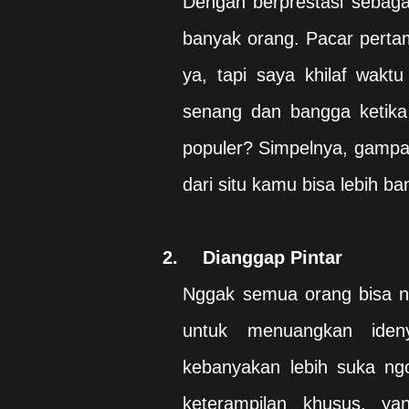
Dengan berprestasi sebagai 
banyak orang. Pacar perta
ya, tapi saya khilaf wakt
senang dan bangga ketika
populer? Simpelnya, gampa
dari situ kamu bisa lebih b
2.
Dianggap Pintar
Nggak semua orang bisa nu
untuk menuangkan ideny
kebanyakan lebih suka ngo
keterampilan khusus, y