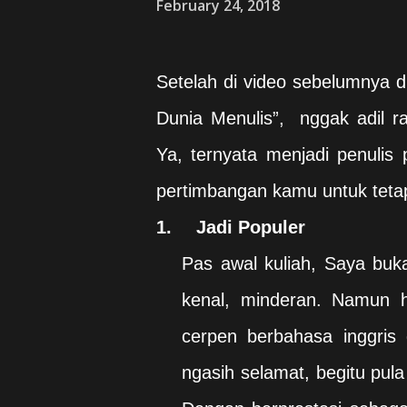
February 24, 2018
Setelah di video sebelumnya 
Dunia Menulis”,
nggak adil r
Ya, ternyata menjadi penulis 
pertimbangan kamu untuk tetap 
1.
Jadi Populer
Pas awal kuliah, Saya buk
kenal, minderan. Namun 
cerpen berbahasa inggris
ngasih selamat, begitu pula