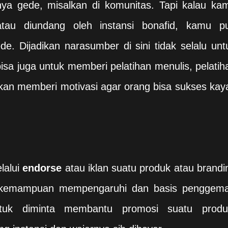
nya gede, misalkan di komunitas. Tapi kalau ka
tau diundang oleh instansi bonafid, kamu p
e. Dijadikan narasumber di sini tidak selalu unt
a juga untuk memberi pelatihan menulis, pelatih
kan memberi motivasi agar orang bisa sukses kay
lalui
endorse
atau iklan suatu produk atau brandi
i kemampuan mempengaruhi dan basis penggema
tuk diminta membantu promosi suatu produ