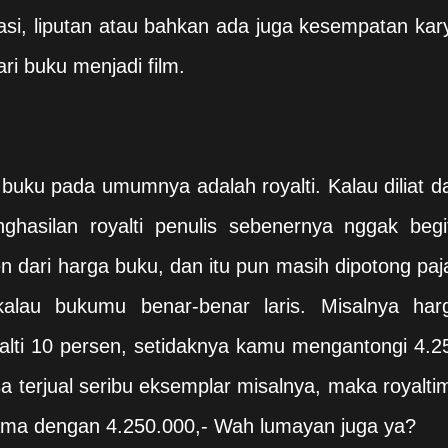
vasi, liputan atau bahkan ada juga kesempatan kar
ri buku menjadi film.
 buku pada umumnya adalah royalti. Kalau diliat da
hasilan royalti penulis sebenernya nggak begi
n dari harga buku, dan itu pun masih dipotong paj
kalau bukumu benar-benar laris. Misalnya har
lti 10 persen, setidaknya kamu mengantongi 4.2
a terjual seribu eksemplar misalnya, maka royalti
sama dengan 4.250.000,- Wah lumayan juga ya?