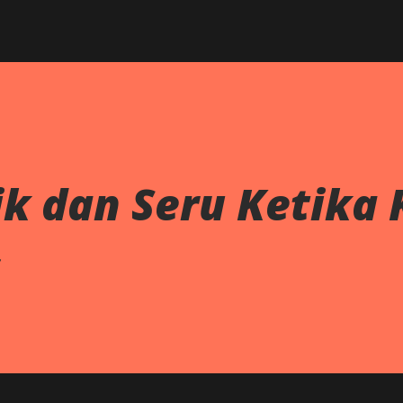
ik dan Seru Ketika
s