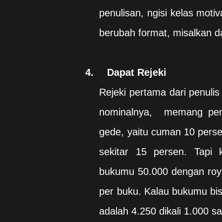
penulisan, ngisi kelas moti
berubah format, misalkan da
4.
Dapat Rejeki
Rejeki pertama dari penulis
nominalnya,
memang peng
gede, yaitu cuman 10 perse
sekitar 15 persen. Tapi 
bukumu 50.000 dengan roya
per buku. Kalau bukumu bis
adalah 4.250 dikali 1.000 