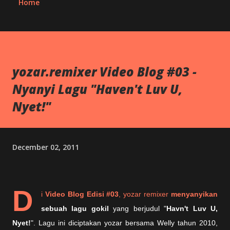
Home
yozar.remixer Video Blog #03 -
Nyanyi Lagu "Haven't Luv U,
Nyet!"
December 02, 2011
D
i
Video Blog Edisi #03
, yozar remixer
menyanyikan
sebuah lagu gokil
yang berjudul "
Havn't Luv U,
Nyet!
". Lagu ini diciptakan yozar bersama Welly tahun 2010,