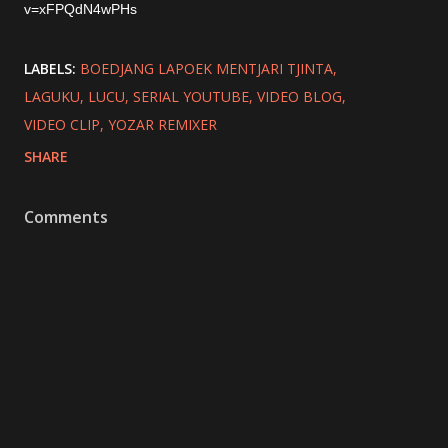
v=xFPQdN4wPHs
LABELS:
BOEDJANG LAPOEK MENTJARI TJINTA
LAGUKU
LUCU
SERIAL YOUTUBE
VIDEO BLOG
VIDEO CLIP
YOZAR REMIXER
SHARE
Comments