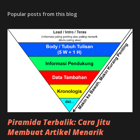
Popular posts from this blog
Piramida Terbalik: Cara Jitu
Membuat Artikel Menarik