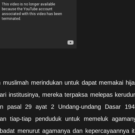
n muslimah merindukan untuk dapat memakai hija
ri institusinya, mereka terpaksa melepas kerudu
an pasal 29 ayat 2 Undang-undang Dasar 194
an tiap-tiap penduduk untuk memeluk agaman
ibadat menurut agamanya dan kepercayaannya it