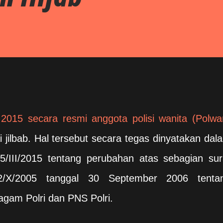
 2015 secara resmi anggota polisi wanita (Polwa
jilbab. Hal tersebut secara tegas dinyatakan dal
5/III/2015 tentang perubahan atas sebagian sur
02/X/2005 tanggal 30 September 2006 tenta
gam Polri dan PNS Polri.