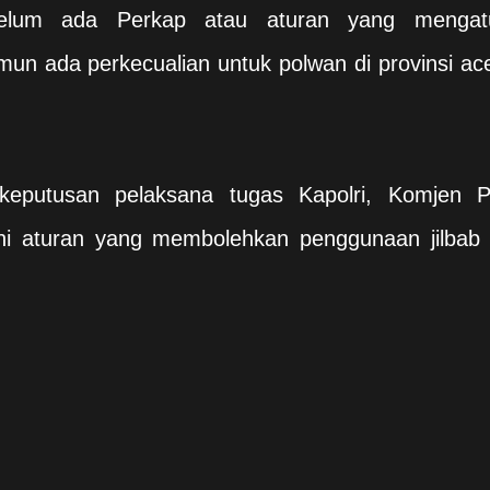
 belum ada Perkap atau aturan yang mengat
un ada perkecualian untuk polwan di provinsi ac
 keputusan pelaksana tugas Kapolri, Komjen P
ni aturan yang membolehkan penggunaan jilbab 