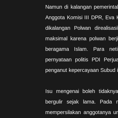
Namun di kalangan pemerintah
Anggota Komisi III DPR, Eva 
dikalangan Polwan direalisa
maksimal karena polwan berj
beragama Islam. Para net
pernyataan politis PDI Perj
penganut kepercayaan Subud 
Isu mengenai boleh tidakny
bergulir sejak lama. Pada 
mempersilakan anggotanya un