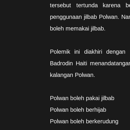
tersebut tertunda karena
penggunaan jilbab Polwan. Nam
boleh memakai jilbab.
Polemik ini diakhiri dengan
Badrodin Haiti menandatanga
kalangan Polwan.
Polwan boleh pakai jilbab
Polwan boleh berhijab
Polwan boleh berkerudung