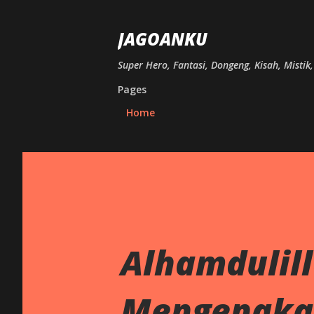
JAGOANKU
Super Hero, Fantasi, Dongeng, Kisah, Mistik
Pages
Home
Alhamdulil
Mengenakan