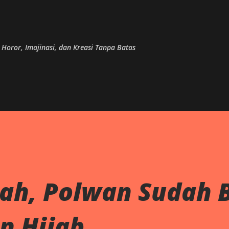
Skip to main content
, Horor, Imajinasi, dan Kreasi Tanpa Batas
lah, Polwan Sudah 
 Hijab