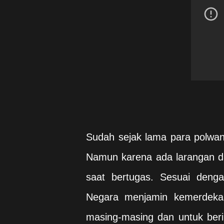
Sudah sejak lama para polwa
Namun karena ada larangan da
saat bertugas. Sesuai deng
Negara menjamin kemerdeka
masing-masing dan untuk ber